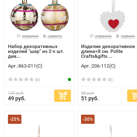
избранное
сравнить
избранное
сравнить
Набор декоративных
Изделие декоративное
изделий "шар" из 2-х шт.
длина=8 см. Polite
диа...
Crafts&gifts ...
Арт.:863-011(C)
Арт.:206-112(C)
(0)
(0)
130 руб.
58 руб.
49 руб.
51 руб.
-25%
-30%