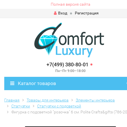
Полная версия сайта
Вход
Регистрация
+7(499) 380-80-01
Пн—Пт 9:00—18:00
Каталог товаров
Главная
Товары для интерьера
Элементы интерьера
Статуэтки
Статуэтки с подсветкой
Фигурка с подсветкой "розочка" 6 см. Polite Crafts&gifts (786-2