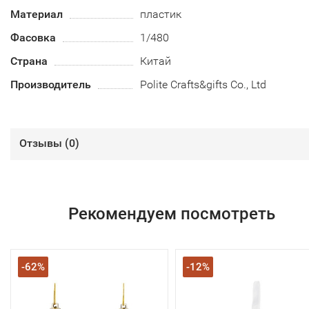
Материал
пластик
Фасовка
1/480
Страна
Китай
Производитель
Polite Crafts&gifts Co., Ltd
Отзывы (
0
)
Рекомендуем посмотреть
-62%
-12%