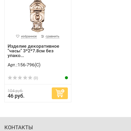
избранное
сравнить
Изделие декоративное
"часы" 3*2*7.8см без
упако...
Арт.:156-796(C)
(0)
104 руб.
46 руб.
КОНТАКТЫ