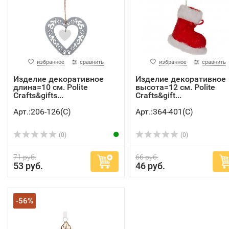
избранное
сравнить
избранное
сравнить
Изделие декоративное
Изделие декоративное
длина=10 см. Polite
высота=12 см. Polite
Crafts&gifts...
Crafts&gift...
Арт.:206-126(C)
Арт.:364-401(C)
(0)
(0)
71 руб.
66 руб.
53 руб.
46 руб.
-56%