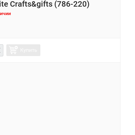
ite Crafts&gifts (786-220)
личии
Купить