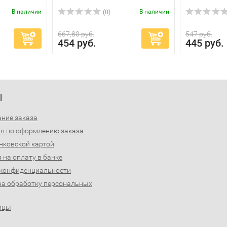
В наличии
В наличии
(0)
667,80 руб.
547 руб.
454 руб.
445 руб.
Ы
ние заказа
я по оформлению заказа
нковской картой
 на оплату в банке
 конфиденциальности
на обработку персональных
ицы