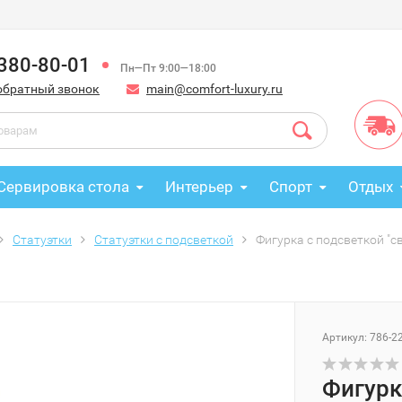
 380-80-01
Пн—Пт 9:00—18:00
обратный звонок
main@comfort-luxury.ru
Сервировка стола
Интерьер
Спорт
Отдых
Статуэтки
Статуэтки с подсветкой
Фигурка с подсветкой "све
Артикул: 786-2
Фигурк