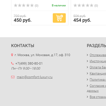
В наличии
(0)
(0)
700 руб.
506 руб.
450 руб.
454 руб.
КОНТАКТЫ
РАЗДЕЛ
г. Москва, ул. Моховая, д.17, оф. 310
Отслежива
Инструкци
+7(499) 380-80-01
Оплата ба
Пн—Пт 9:00—18:00
Квитанция
main@comfort-luxury.ru
Политика
Согласие 
данных
Все стран