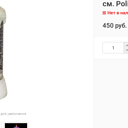
см. Pol
Нет в на
450 руб.
 для увеличения