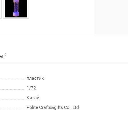
0
ВЫ
пластик
1/72
Китай
Polite Crafts&gifts Co., Ltd