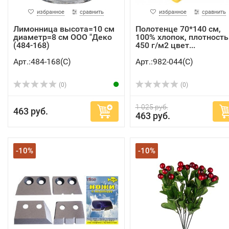
избранное
сравнить
избранное
сравнить
Лимонница высота=10 см
Полотенце 70*140 см,
диаметр=8 см ООО "Деко
100% хлопок, плотность
(484-168)
450 г/м2 цвет...
Арт.:484-168(C)
Арт.:982-044(C)
(0)
(0)
1 025 руб.
463 руб.
463 руб.
-10%
-10%