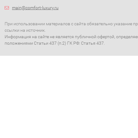
main@comfort-luxury.ru
При использовании материалов с сайта обязательно указание п
ссылки на источник.
Информация на сайте не является публичной офертой, определя
положениями Статьи 437 (п.2) ГК РФ: Статья 437.