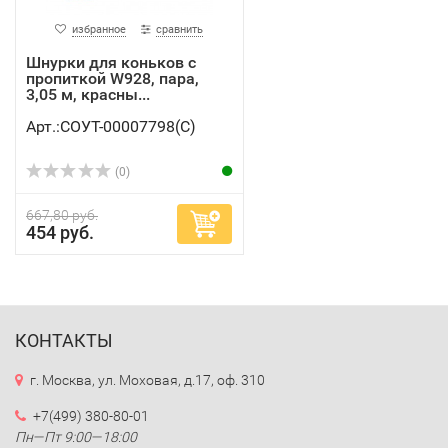
избранное
сравнить
Шнурки для коньков с
пропиткой W928, пара,
3,05 м, красны...
Арт.:СОУТ-00007798(C)
(0)
667,80 руб.
454 руб.
КОНТАКТЫ
г. Москва, ул. Моховая, д.17, оф. 310
+7(499) 380-80-01
Пн—Пт 9:00—18:00