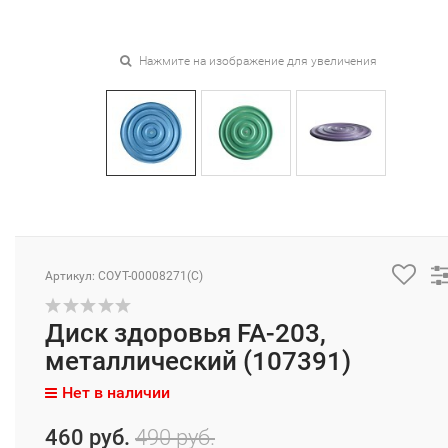
Нажмите на изображение для увеличения
Артикул: СОУТ-00008271(C)
Диск здоровья FA-203,
металлический (107391)
Нет в наличии
460 руб.
490 руб.