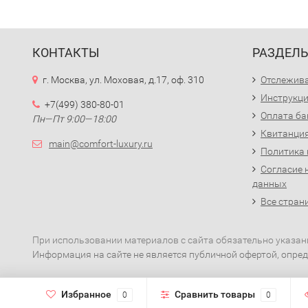
КОНТАКТЫ
РАЗДЕЛ
г. Москва, ул. Моховая, д.17, оф. 310
Отслежива
Инструкци
+7(499) 380-80-01
Оплата ба
Пн—Пт 9:00—18:00
Квитанция
main@comfort-luxury.ru
Политика
Согласие 
данных
Все стран
При использовании материалов с сайта обязательно указан
Информация на сайте не является публичной офертой, опред
Избранное
Сравнить товары
0
0