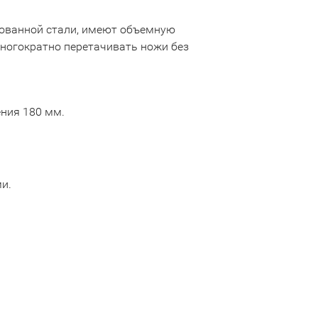
рованной стали, имеют объемную
многократно перетачивать ножи без
ния 180 мм.
и.