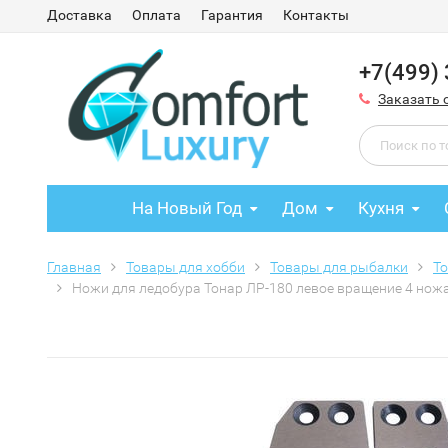
Доставка
Оплата
Гарантия
Контакты
+7(499)
Заказать 
На Новый Год
Дом
Кухня
Главная
Товары для хобби
Товары для рыбалки
Т
Ножи для ледобура Тонар ЛР-180 левое вращение 4 ножа, 