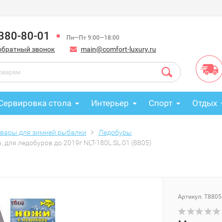
 380-80-01
Пн—Пт 9:00—18:00
обратный звонок
main@comfort-luxury.ru
Сервировка стола
Интерьер
Спорт
Отдых
овары для зимней рыбалки
Ледобуры
для ледобуров до 2019г NLT-180L.SL.01 (8805)
Артикул: Т8805