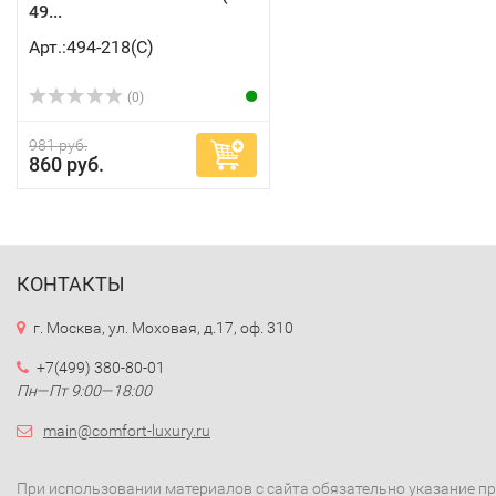
49...
Арт.:494-218(C)
(0)
981 руб.
860 руб.
КОНТАКТЫ
г. Москва, ул. Моховая, д.17, оф. 310
+7(499) 380-80-01
Пн—Пт 9:00—18:00
main@comfort-luxury.ru
При использовании материалов с сайта обязательно указание п