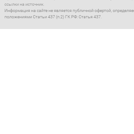
ссылки на источник.
Информация на сайте не является публичной офертой, определя
положениями Статьи 437 (п.2) ГК РФ: Статья 437.