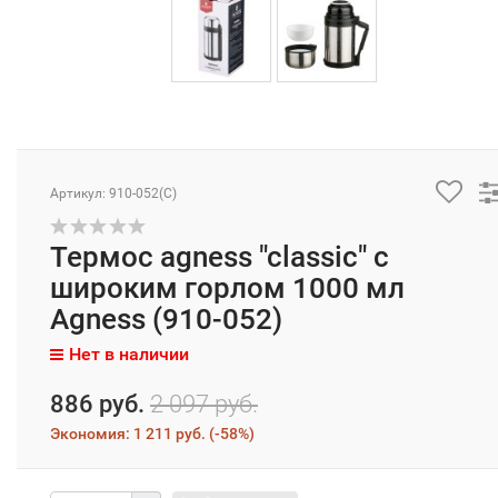
Артикул: 910-052(C)
Термос agness "classic" с
широким горлом 1000 мл
Agness (910-052)
Нет в наличии
886 руб.
2 097 руб.
Экономия:
1 211 руб.
(
-58%
)