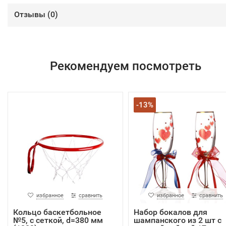
Отзывы (
0
)
Рекомендуем посмотреть
-13%
избранное
сравнить
избранное
сравнить
Кольцо баскетбольное
Набор бокалов для
№5, с сеткой, d=380 мм
шампанского из 2 шт с