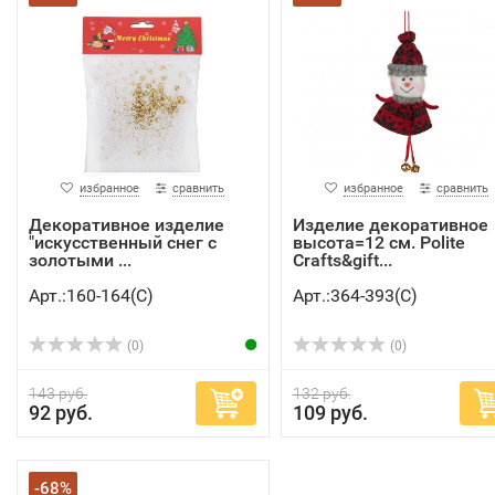
избранное
сравнить
избранное
сравнить
Декоративное изделие
Изделие декоративное
"искусственный снег с
высота=12 см. Polite
золотыми ...
Crafts&gift...
Арт.:160-164(C)
Арт.:364-393(C)
(0)
(0)
143 руб.
132 руб.
92 руб.
109 руб.
-68%