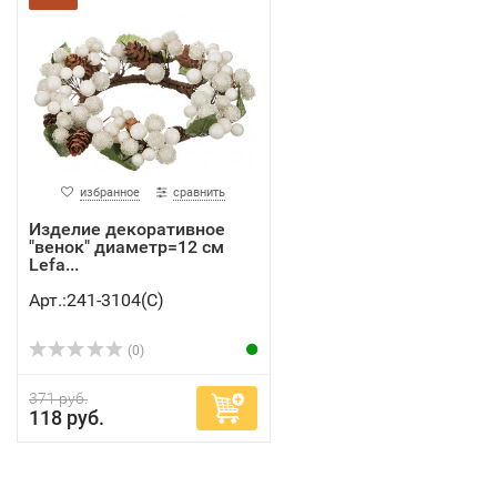
избранное
сравнить
Изделие декоративное
"венок" диаметр=12 см
Lefa...
Арт.:241-3104(C)
(0)
371 руб.
118 руб.