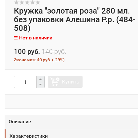
Кружка "золотая роза" 280 мл.
без упаковки Алешина Р.р. (484-
508)
Нет в наличии
100 руб.
140 руб.
Экономия:
40 руб.
(
-29%
)
Купить
Описание
Характеристики