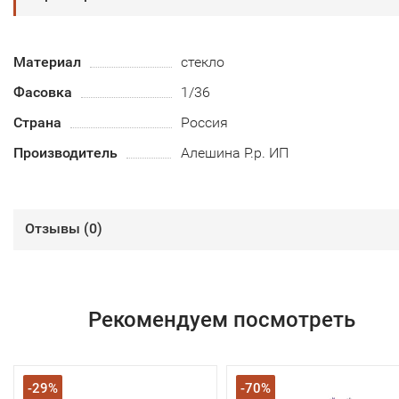
Материал
стекло
Фасовка
1/36
Страна
Россия
Производитель
Алешина Р.р. ИП
Отзывы (
0
)
Рекомендуем посмотреть
-29%
-70%