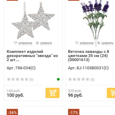
избранное
сравнить
избранное
сравнить
Комплект изделий
Веточка лаванды с 8
декоративных "звезда" из
цветками 35 см (24)
2 шт....
(00001613)
Арт.:788-034(C)
Арт.:8J-1105B0031(C)
(0)
(0)
140 руб.
320 руб.
100 руб.
96 руб.
-36%
-17%