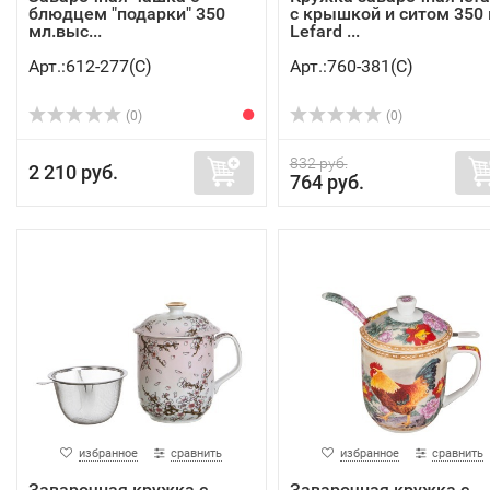
блюдцем "подарки" 350
с крышкой и ситом 350
мл.выс...
Lefard ...
Арт.:612-277(C)
Арт.:760-381(C)
(0)
(0)
832 руб.
2 210 руб.
764 руб.
избранное
сравнить
избранное
сравнить
Заварочная кружка с
Заварочная кружка с