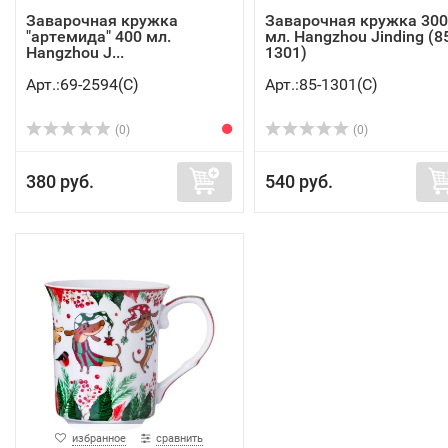
Заварочная кружка
Заварочная кружка 300
"артемида" 400 мл.
мл. Hangzhou Jinding (8
Hangzhou J...
1301)
Арт.:69-2594(C)
Арт.:85-1301(C)
(0)
(0)
380 руб.
540 руб.
избранное
сравнить