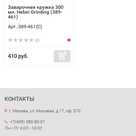
Заварочная кружка 300
мл. Hebei Grinding (389-
461)
Арт.:389-461(C)
(0)
410 руб.
КОНТАКТЫ
г. Москва, ул. Моховая, д.17, оф. 310
+7(499) 380-80-01
Пн—Пт 9:00—18:00