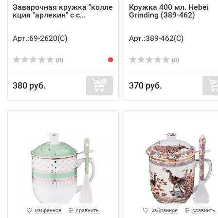
Заварочная кружка "колле
Кружка 400 мл. Hebei
кция "арлекин" с с...
Grinding (389-462)
Арт.:69-2620(C)
Арт.:389-462(C)
(0)
(0)
380 руб.
370 руб.
избранное
сравнить
избранное
сравнить