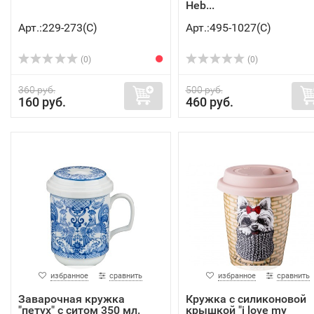
Heb...
Арт.:229-273(C)
Арт.:495-1027(C)
(0)
(0)
360 руб.
500 руб.
160 руб.
460 руб.
избранное
сравнить
избранное
сравнить
Заварочная кружка
Кружка с силиконовой
"петух" с ситом 350 мл.
крышкой "i love my