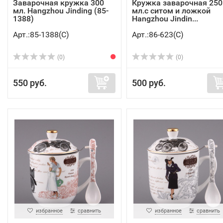
Заварочная кружка 300
Кружка заварочная 250
мл. Hangzhou Jinding (85-
мл.с ситом и ложкой
1388)
Hangzhou Jindin...
Арт.:85-1388(C)
Арт.:86-623(C)
(0)
(0)
550 руб.
500 руб.
избранное
сравнить
избранное
сравнить