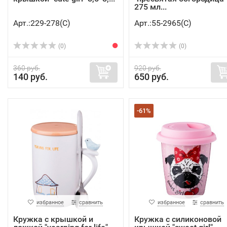
275 мл...
Арт.:229-278(C)
Арт.:55-2965(C)
(0)
(0)
360 руб.
920 руб.
140 руб.
650 руб.
-61%
избранное
сравнить
избранное
сравнить
Кружка с крышкой и
Кружка с силиконовой