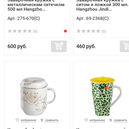
металлическим ситечком
ситом и ложкой 300 мл.
500 мл Hangzho...
Hangzhou Jindi...
Арт.:275-670(C)
Арт.:69-2368(C)
(0)
(0)
600 руб.
460 руб.
избранное
сравнить
избранное
сравнить