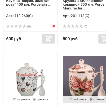
Кружка "софия: золотая
Кружка с силиконовой
роза" 400 мл. Porcelain ...
крышкой 500 мл. Porcel
Manufactur...
Арт.:418-260(C)
Арт.:201-113(C)
(0)
(0)
600 руб.
500 руб.
избранное
сравнить
избранное
сравнить