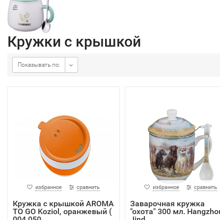
Кружки с крышкой
Показывать по:
избранное
сравнить
избранное
сравнить
Кружка с крышкой AROMA
Заварочная кружка
TO GO Koziol, оранжевый (
"охота" 300 мл. Hangzho
004.050...
Jind...