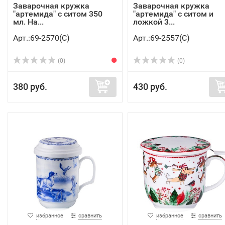
Заварочная кружка
Заварочная кружка
"артемида" с ситом 350
"артемида" с ситом и
мл. Ha...
ложкой 3...
Арт.:69-2570(C)
Арт.:69-2557(C)
(0)
(0)
380 руб.
430 руб.
избранное
сравнить
избранное
сравнить