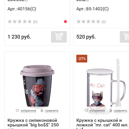
Арт.:40156(C)
Арт.:85-1402(C)
(0)
(0)
1 230 руб.
520 руб.
-27%
избранное
сравнить
избранное
сравнить
Кружка с силиконовой
Кружка с крышкой и
крышкой "big bo$$" 250
ложкой "mr. cat" 400 мл.