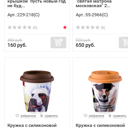
крышкой "пусть новый год
"святая матрона
не буд...
московская" 2...
Арт.:229-218(C)
Арт.:55-2966(C)
(0)
(0)
360 руб.
920 руб.
160 руб.
650 руб.
избранное
сравнить
избранное
сравнить
Кружка с силиконовой
Кружка с силиконовой