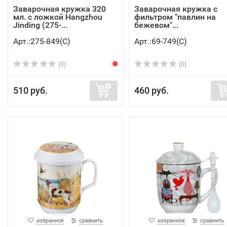
Заварочная кружка 320
Заварочная кружка с
мл. с ложкой Hangzhou
фильтром "павлин на
Jinding (275-...
бежевом"...
Арт.:275-849(C)
Арт.:69-749(C)
(0)
(0)
510 руб.
460 руб.
избранное
сравнить
избранное
сравнить