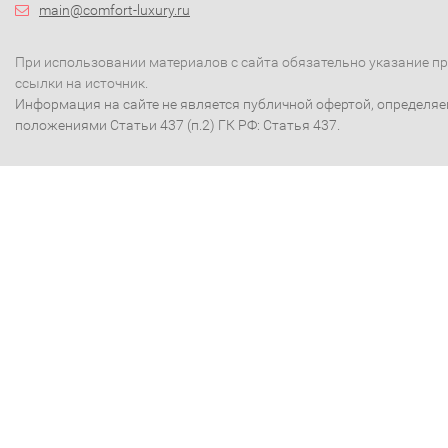
main@comfort-luxury.ru
При использовании материалов с сайта обязательно указание п
ссылки на источник.
Информация на сайте не является публичной офертой, определя
положениями Статьи 437 (п.2) ГК РФ: Статья 437.