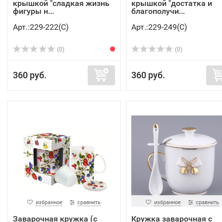
крышкой "сладкая жизнь
крышкой "достатка и
фигуры н...
благополучи...
Арт.:229-222(C)
Арт.:229-249(C)
(0)
(0)
360 руб.
360 руб.
избранное
сравнить
избранное
сравнить
Заварочная кружка (с
Кружка заварочная c