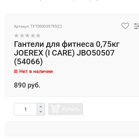
Артикул: ТУТ000039795(C)
Гантели для фитнеса 0,75кг
JOEREX (I CARE) JBO50507
(54066)
Нет в наличии
890 руб.
Купить