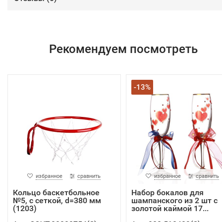
Рекомендуем посмотреть
-13%
избранное
сравнить
избранное
сравнить
Кольцо баскетбольное
Набор бокалов для
№5, с сеткой, d=380 мм
шампанского из 2 шт с
(1203)
золотой каймой 17...