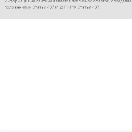
Информация на сайте не является публичной офертой, определя
положениями Статьи 437 (п.2) ГК РФ: Статья 437.