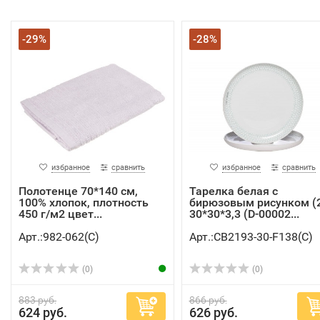
-29%
-28%
избранное
сравнить
избранное
сравнить
Полотенце 70*140 см,
Тарелка белая с
100% хлопок, плотность
бирюзовым рисунком (
450 г/м2 цвет...
30*30*3,3 (D-00002...
Арт.:982-062(C)
Арт.:CB2193-30-F138(C)
(0)
(0)
883 руб.
866 руб.
624 руб.
626 руб.