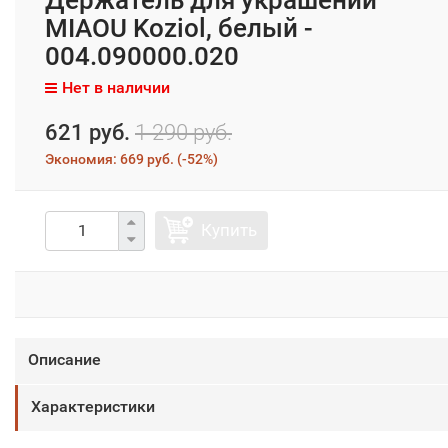
MIAOU Koziol, белый -
004.090000.020
Нет в наличии
621 руб.
1 290 руб.
Экономия:
669 руб.
(
-52%
)
Купить
Описание
Характеристики