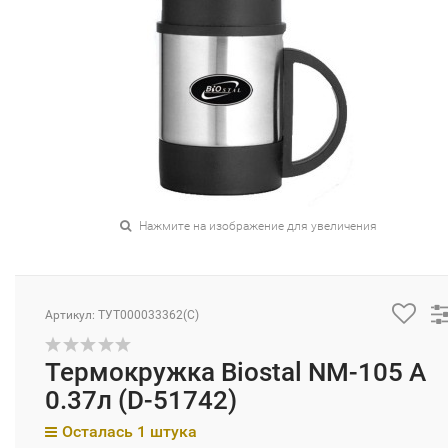
Нажмите на изображение для увеличения
Артикул: ТУТ000033362(C)
Термокружка Biostal NM-105 A
0.37л (D-51742)
Осталась 1 штука