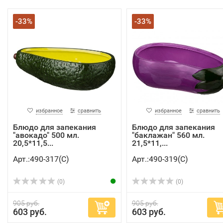
-33%
-33%
избранное
сравнить
избранное
сравнить
Блюдо для запекания
Блюдо для запекания
"авокадо" 500 мл.
"баклажан" 560 мл.
20,5*11,5...
21,5*11,...
Арт.:490-317(C)
Арт.:490-319(C)
(0)
(0)
905 руб.
905 руб.
603 руб.
603 руб.