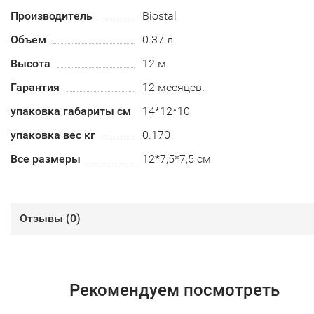
Производитель
Biostal
Объем
0.37 л
Высота
12 м
Гарантия
12 месяцев.
упаковка габариты см
14*12*10
упаковка вес кг
0.170
Все размеры
12*7,5*7,5 см
Отзывы (
0
)
Рекомендуем посмотреть