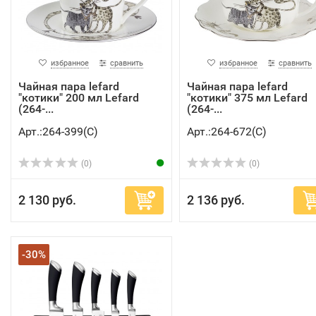
избранное
сравнить
избранное
сравнить
Чайная пара lefard
Чайная пара lefard
"котики" 200 мл Lefard
"котики" 375 мл Lefard
(264-...
(264-...
Арт.:264-399(C)
Арт.:264-672(C)
(0)
(0)
2 130 руб.
2 136 руб.
-30%