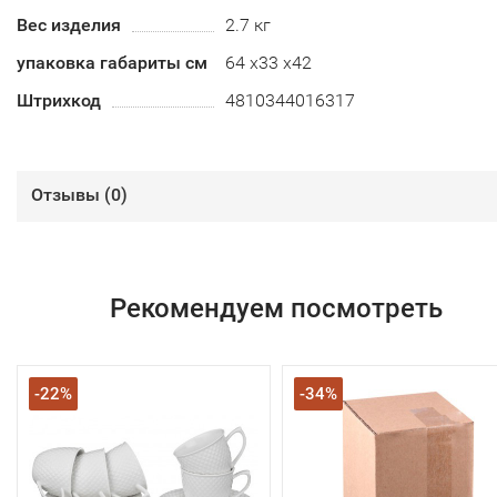
Вес изделия
2.7 кг
упаковка габариты см
64 х33 х42
Штрихкод
4810344016317
Отзывы (
0
)
Рекомендуем посмотреть
-22%
-34%