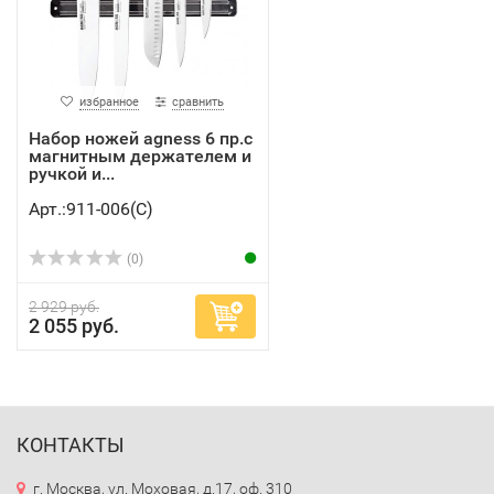
избранное
сравнить
Набор ножей agness 6 пр.с
магнитным держателем и
ручкой и...
Арт.:911-006(C)
(0)
2 929 руб.
2 055 руб.
КОНТАКТЫ
г. Москва, ул. Моховая, д.17, оф. 310