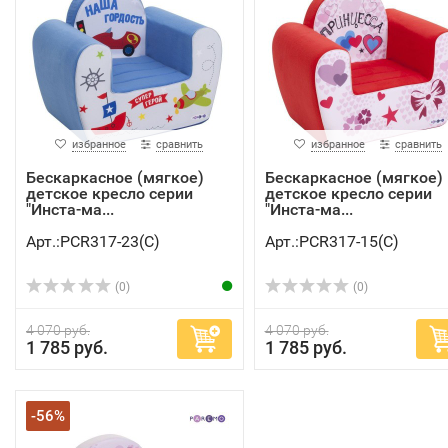
избранное
сравнить
избранное
сравнить
Бескаркасное (мягкое)
Бескаркасное (мягкое)
детское кресло серии
детское кресло серии
"Инста-ма...
"Инста-ма...
Арт.:PCR317-23(C)
Арт.:PCR317-15(C)
(0)
(0)
4 070 руб.
4 070 руб.
1 785 руб.
1 785 руб.
-56%