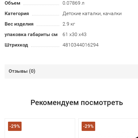
Объем
0.07869 л
Категория
Детские каталки, качалки
Вес изделия
2.9 кг
упаковка габариты см
61 х30 х43
Штрихкод
4810344016294
Отзывы (
0
)
Рекомендуем посмотреть
-29%
-29%