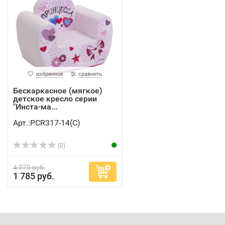
избранное
сравнить
Бескаркасное (мягкое)
детское кресло серии
"Инста-ма...
Арт.:PCR317-14(C)
(0)
4 070 руб.
1 785 руб.