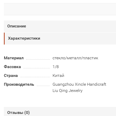
Описание
Характеристики
Материал
стекло/металл/пластик
Фасовка
1/8
Страна
Китай
Производитель
Guangzhou Xincle Handicraft
Liu Qing Jewelry
Отзывы (
0
)