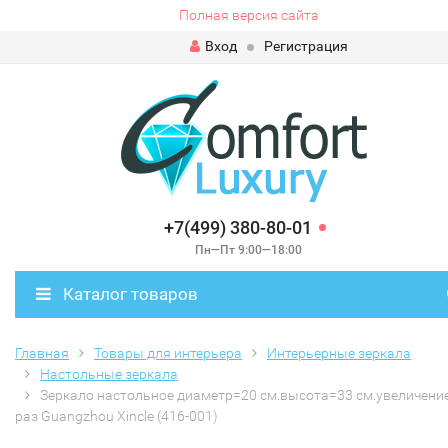
Полная версия сайта
Вход
Регистрация
+7(499) 380-80-01
Пн—Пт 9:00—18:00
Каталог товаров
Главная
Товары для интерьера
Интерьерные зеркала
Настольные зеркала
Зеркало настольное диаметр=20 см.высота=33 см.увеличение
раз Guangzhou Xincle (416-001)