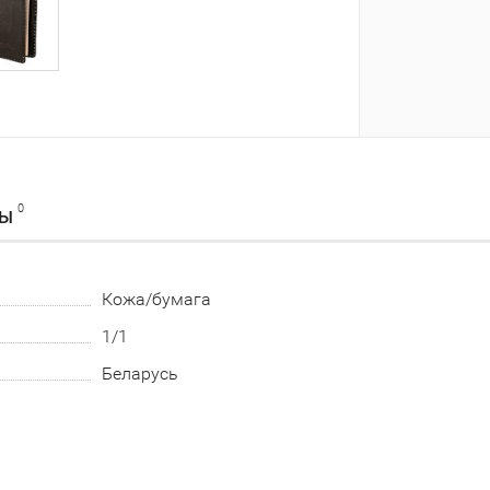
0
ВЫ
Кожа/бумага
1/1
Беларусь