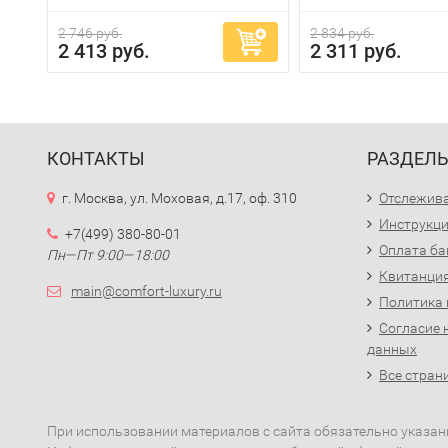
2 746 руб.
2 834 руб.
2 413 руб.
2 311 руб.
КОНТАКТЫ
РАЗДЕЛ
г. Москва, ул. Моховая, д.17, оф. 310
Отслежива
Инструкци
+7(499) 380-80-01
Оплата ба
Пн—Пт 9:00—18:00
Квитанция
main@comfort-luxury.ru
Политика
Согласие 
данных
Все стран
При использовании материалов с сайта обязательно указан