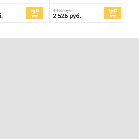
4 153 руб.
б.
2 526 руб.