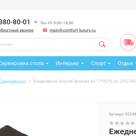
 380-80-01
Пн—Пт 9:00—18:00
обратный звонок
main@comfort-luxury.ru
Сервировка стола
Интерьер
Спорт
Отдых
Ежедневники
Ежедневник"россия"формат а5 17*22*3 см. (352-06
Артикул: 352-0
Ежедне