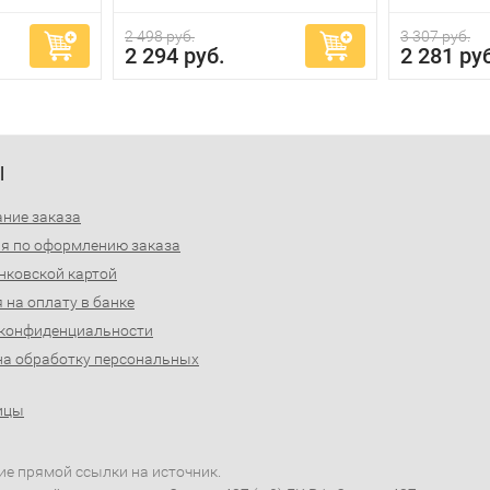
2 498 руб.
3 307 руб.
2 294 руб.
2 281 ру
Ы
ние заказа
я по оформлению заказа
нковской картой
 на оплату в банке
 конфиденциальности
на обработку персональных
ицы
ие прямой ссылки на источник.