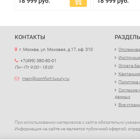
18 999 руб.
18 999 руб.
КОНТАКТЫ
РАЗДЕЛ
г. Москва, ул. Моховая, д.17, оф. 310
Отслежива
Инструкци
+7(499) 380-80-01
Оплата ба
Пн—Пт 9:00—18:00
Квитанция
main@comfort-luxury.ru
Политика
Согласие 
данных
Все стран
При использовании материалов с сайта обязательно указан
Информация на сайте не является публичной офертой, опред