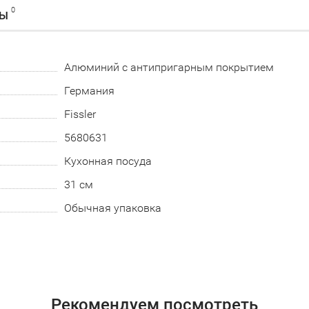
0
ВЫ
Алюминий с антипригарным покрытием
Германия
Fissler
5680631
Кухонная посуда
31 см
Обычная упаковка
Рекомендуем посмотреть