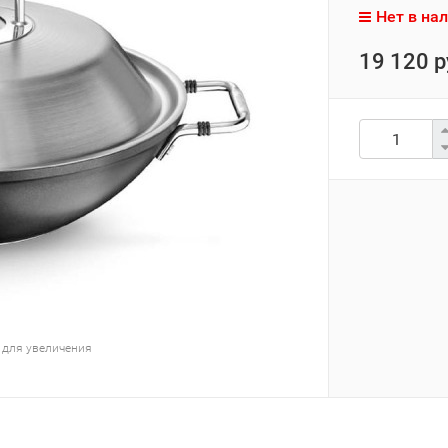
Нет в на
19 120 р
 для увеличения