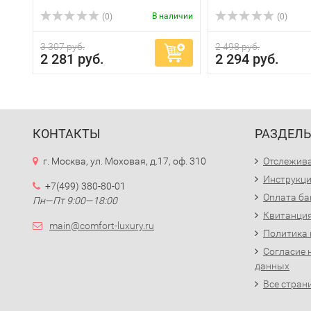
В наличии
(0)
(0)
3 307 руб.
2 498 руб.
2 281 руб.
2 294 руб.
КОНТАКТЫ
РАЗДЕЛ
г. Москва, ул. Моховая, д.17, оф. 310
Отслежива
Инструкци
+7(499) 380-80-01
Оплата ба
Пн—Пт 9:00—18:00
Квитанция
main@comfort-luxury.ru
Политика
Согласие 
данных
Все стран