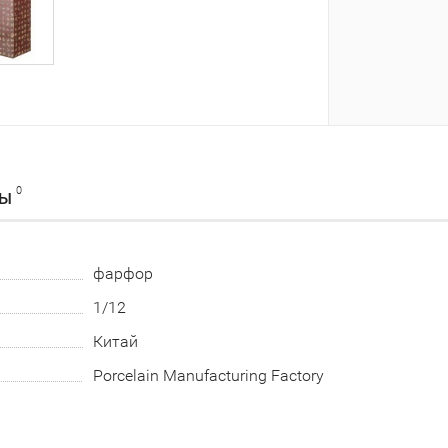
0
ВЫ
фарфор
1/12
Китай
Porcelain Manufacturing Factory