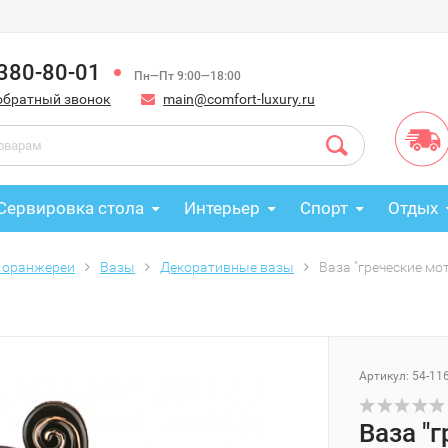
 380-80-01
Пн—Пт 9:00—18:00
обратный звонок
main@comfort-luxury.ru
Сервировка стола
Интерьер
Спорт
Отдых
 оранжереи
Вазы
Декоративные вазы
Ваза "греческие мот
Артикул: 54-11
Ваза "