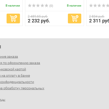
В наличии
В наличии
(0)
2 489,65 руб.
2 834 руб.
2 232 руб.
2 311 ру
Ы
ние заказа
я по оформлению заказа
нковской картой
 на оплату в банке
 конфиденциальности
на обработку персональных
ицы