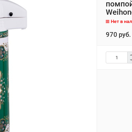
помпой
Weihon
Нет в на
970 руб.