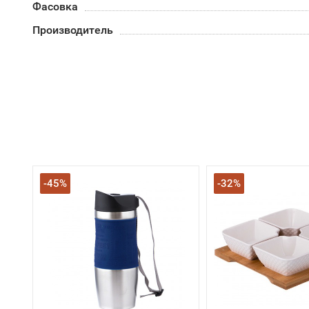
Фасовка
Производитель
-45%
-32%