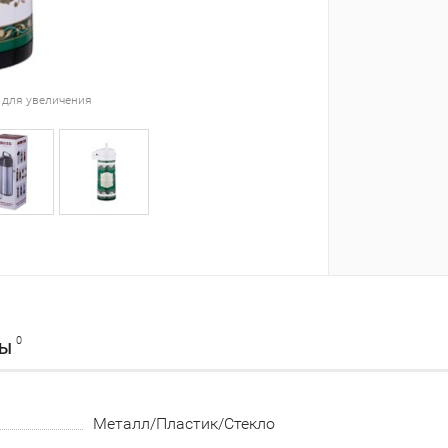
 для увеличения
0
ВЫ
Металл/Пластик/Стекло