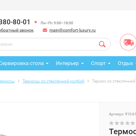
 380-80-01
Пн—Пт 9:00—18:00
обратный звонок
main@comfort-luxury.ru
Сервировка стола
Интерьер
Спорт
Отдых
ермосы
Термосы со стеклянной колбой
Термос со стеклянной 
Артикул: 910-6
Термос