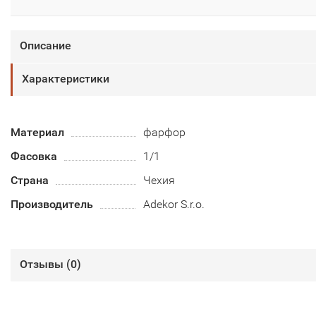
Описание
Характеристики
Материал
фарфор
Фасовка
1/1
Страна
Чехия
Производитель
Adekor S.r.o.
Отзывы (
0
)