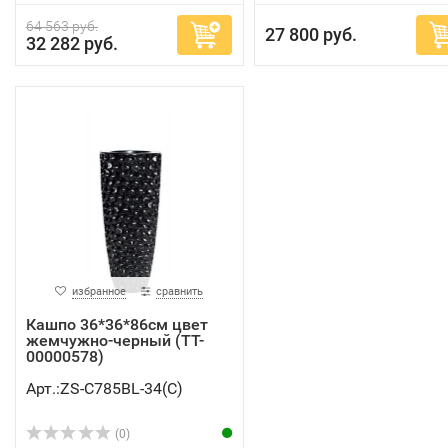
64 563 руб.
27 800 руб.
32 282 руб.
избранное
сравнить
Кашпо 36*36*86см цвет
жемчужно-черный (TT-
00000578)
Арт.:ZS-C785BL-34(C)
(0)