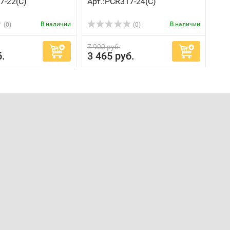
7-22(C)
Арт.:PCR317-24(C)
В наличии
В наличии
(0)
(0)
7 900 руб.
б.
3 465 руб.