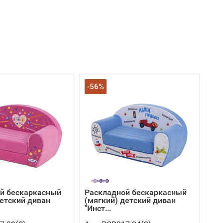
-56%
й бескаркасный
Раскладной бескаркасный
детский диван
(мягкий) детский диван
"Инст...