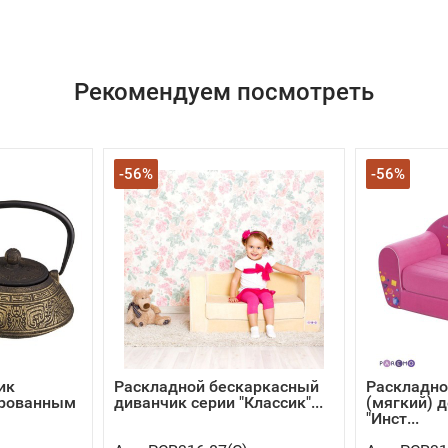
Рекомендуем посмотреть
-56%
-56%
ик
Раскладной бескаркасный
Раскладно
ированным
диванчик серии "Классик"...
(мягкий) 
"Инст...