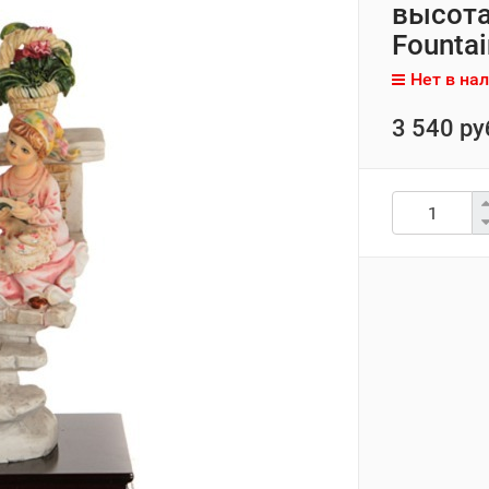
высота
Fountai
Нет в на
3 540 ру