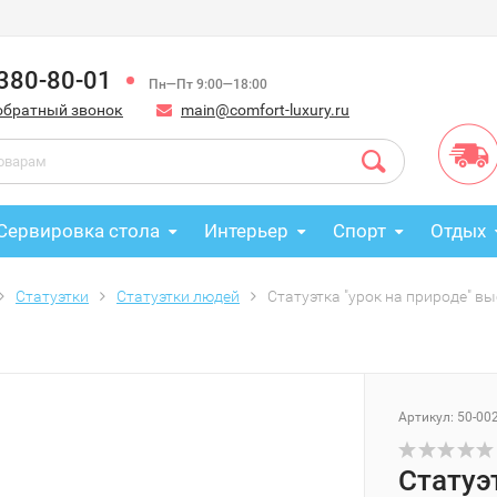
 380-80-01
Пн—Пт 9:00—18:00
обратный звонок
main@comfort-luxury.ru
Сервировка стола
Интерьер
Спорт
Отдых
Статуэтки
Статуэтки людей
Статуэтка "урок на природе" вы
Артикул: 50-00
Статуэ