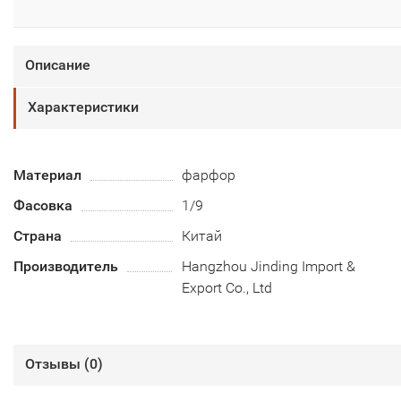
Описание
Характеристики
Материал
фарфор
Фасовка
1/9
Страна
Китай
Производитель
Hangzhou Jinding Import &
Export Co., Ltd
Отзывы (
0
)