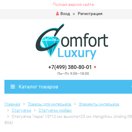
Полная версия сайта
Вход
Регистрация
+7(499) 380-80-01
Пн—Пт 9:00—18:00
Каталог товаров
Главная
Товары для интерьера
Элементы интерьера
Статуэтки
Статуэтки любви
Статуэтка "пара" 15*12 см. высота=23 см. Hangzhou Jinding (9
804)