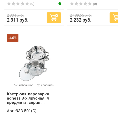
(0)
(0)
2 834 руб.
2 489,65 руб.
2 311 руб.
2 232 руб.
-46%
избранное
сравнить
Кастрюля-пароварка
agness 3-х ярусная, 4
предмета, серия ...
Арт.:933-501(C)