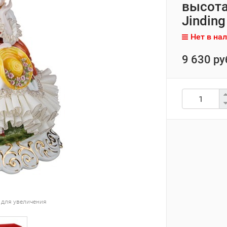
высота
Jinding
Нет в на
9 630 ру
 для увеличения