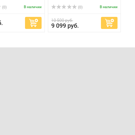
В наличии
В наличии
(0)
(0)
10 500 руб.
б.
9 099 руб.