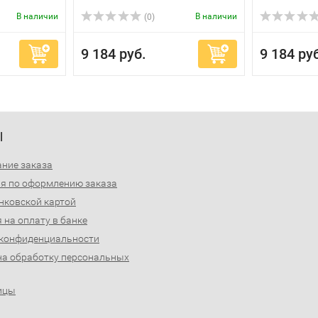
В наличии
В наличии
(0)
9 184 руб.
9 184 ру
Ы
ние заказа
я по оформлению заказа
нковской картой
 на оплату в банке
 конфиденциальности
на обработку персональных
ицы