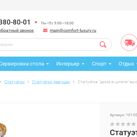
 380-80-01
Пн—Пт 9:00—18:00
обратный звонок
main@comfort-luxury.ru
Сервировка стола
Интерьер
Спорт
Отдых
Статуэтки
Статуэтки девушек
Статуэтка "дама в шляпе" выс
Артикул: 101-0
Статуэ