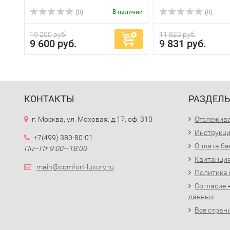
В наличии
(0)
(0)
19 200 руб.
11 823 руб.
9 600 руб.
9 831 руб.
КОНТАКТЫ
РАЗДЕЛ
г. Москва, ул. Моховая, д.17, оф. 310
Отслежива
Инструкци
+7(499) 380-80-01
Оплата ба
Пн—Пт 9:00—18:00
Квитанция
main@comfort-luxury.ru
Политика
Согласие 
данных
Все стран