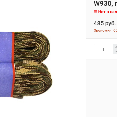
W930, п
Нет в на
485 руб.
Экономия:
65