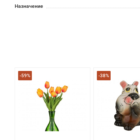
Назначение
-59%
-38%