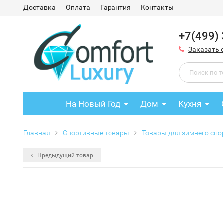
Доставка
Оплата
Гарантия
Контакты
+7(499)
Заказать 
На Новый Год
Дом
Кухня
Главная
Спортивные товары
Товары для зимнего спо
Предыдущий товар