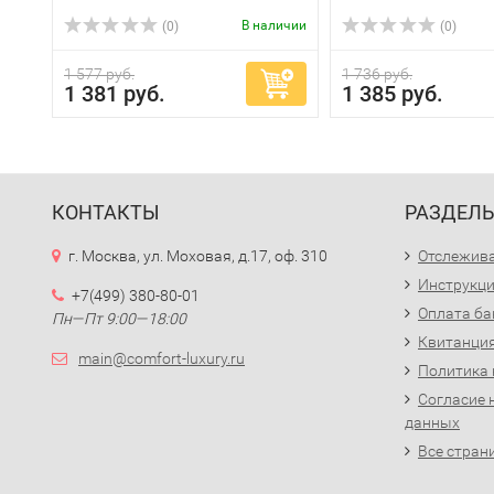
В наличии
(0)
(0)
1 577 руб.
1 736 руб.
1 381 руб.
1 385 руб.
КОНТАКТЫ
РАЗДЕЛ
г. Москва, ул. Моховая, д.17, оф. 310
Отслежива
Инструкци
+7(499) 380-80-01
Оплата ба
Пн—Пт 9:00—18:00
Квитанция
main@comfort-luxury.ru
Политика
Согласие 
данных
Все стран