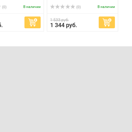
В наличии
В наличии
(0)
(0)
1 533 руб.
б.
1 344 руб.