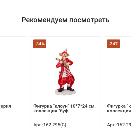
Рекомендуем посмотреть
-34%
-34%
серия
Фигурка "клоун" 10*7*24 см.
Фигурка "к
коллекция "буф...
коллекция 
Арт.:162-295(C)
Арт.:162-2