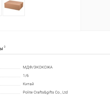
0
ВЫ
МДФ/ЭКОКОЖА
1/6
Китай
Polite Crafts&gifts Co., Ltd