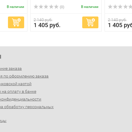
В наличии
В наличии
(0)
2 140 руб.
2 140 руб.
1 405 руб.
1 405 ру
Ы
ние заказа
я по оформлению заказа
нковской картой
 на оплату в банке
 конфиденциальности
на обработку персональных
ицы