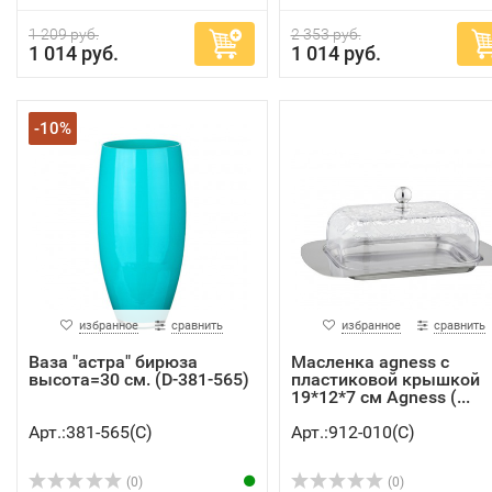
1 209 руб.
2 353 руб.
1 014 руб.
1 014 руб.
-10%
избранное
сравнить
избранное
сравнить
Ваза "астра" бирюза
Масленка agness с
высота=30 см. (D-381-565)
пластиковой крышкой
19*12*7 см Agness (...
Арт.:381-565(C)
Арт.:912-010(C)
(0)
(0)