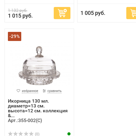
1 132 руб.
1 005 руб.
1 015 руб.
-29%
избранное
сравнить
Икорница 130 мл.
диаметр=13 см.
высота=12 см. коллекция
&...
Арт.:355-002(C)
(0)