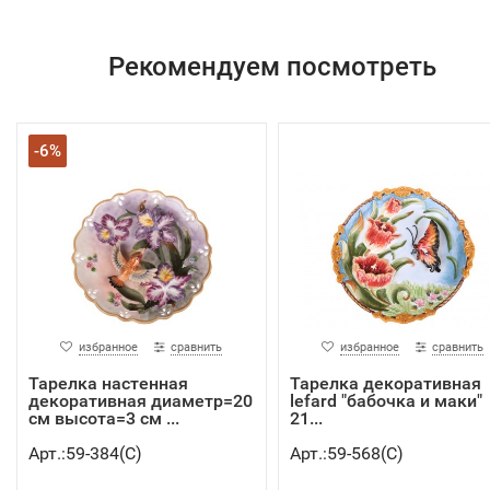
Рекомендуем посмотреть
-6%
избранное
сравнить
избранное
сравнить
Тарелка настенная
Тарелка декоративная
декоративная диаметр=20
lefard "бабочка и маки"
см высота=3 см ...
21...
Арт.:59-384(C)
Арт.:59-568(C)