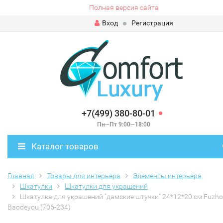
Полная версия сайта
Вход
Регистрация
+7(499) 380-80-01
Пн—Пт 9:00—18:00
Каталог товаров
Главная
Товары для интерьера
Элементы интерьера
Шкатулки
Шкатулки для украшений
Шкатулка для украшений "дамские штучки" 24*12*20 см Fuzh
Baodeyou (706-234)