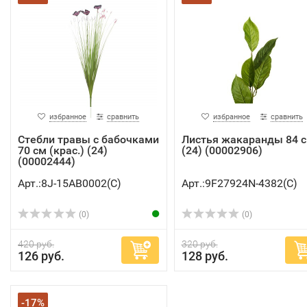
избранное
сравнить
избранное
сравнить
Стебли травы с бабочками
Листья жакаранды 84 с
70 см (крас.) (24)
(24) (00002906)
(00002444)
Арт.:8J-15AB0002(C)
Арт.:9F27924N-4382(C)
(0)
(0)
420 руб.
320 руб.
126 руб.
128 руб.
-17%