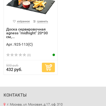
избранное
сравнить
Доска сервировочная
agness "midhight" 20*30
см,...
Арт.:925-113(C)
(0)
500 руб.
432 руб.
КОНТАКТЫ
г. Москва, ул. Моховая, д.17, оф. 310