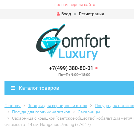
Полная версия сайта
Вход
Регистрация
+7(499) 380-80-01
Пн—Пт 9:00—18:00
Каталог товаров
Главная
Товары для сервировки стола
Посуда для напитк
Посуда для горячих напитков
Сахарницы
Сахарница с крышкой "светское общество" кобальт диаметр=
см.высота=14 см. Hangzhou Jinding (77-617)