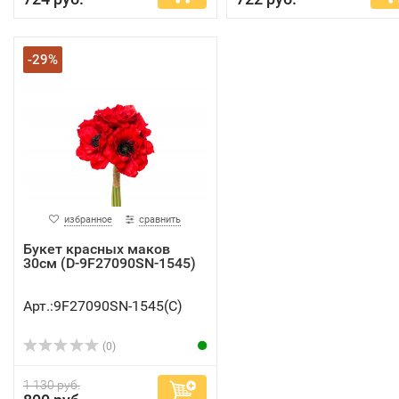
-29%
избранное
сравнить
Букет красных маков
30см (D-9F27090SN-1545)
Арт.:9F27090SN-1545(C)
(0)
1 130 руб.