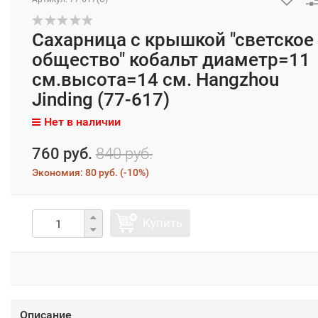
Сахарница с крышкой "светское
общество" кобальт диаметр=11
см.высота=14 см. Hangzhou
Jinding (77-617)
Нет в наличии
760 руб.
840 руб.
Экономия:
80 руб.
(
-10%
)
Купить
Описание