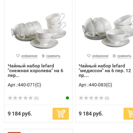
избранное
сравнить
избранное
сравнить
Чайный набор lefard
Чайный набор lefard
"снежная королева" на 6
"медиссон" на 6 пер. 12
пер...
пр....
Арт.:440-071(C)
Арт.:440-083(C)
(0)
(0)
9 184 руб.
9 184 руб.