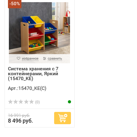
-50%
избранное
сравнить
Система хранения с 7
контейнерами, Яркий
(15470_KE)
Арт.:15470_KE(C)
(0)
16 991 руб.
8 496 руб.