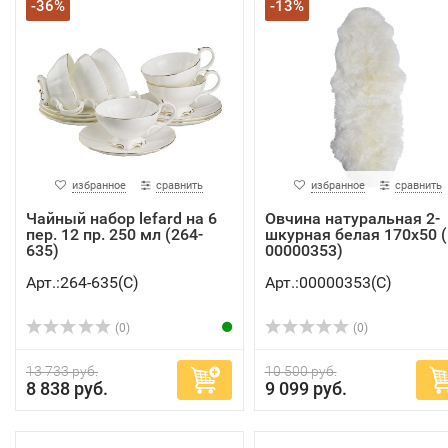
-36%
-13%
избранное
сравнить
избранное
сравнить
Чайный набор lefard на 6
Овчина натуральная 2-
пер. 12 пр. 250 мл (264-
шкурная белая 170х50 (
635)
00000353)
Арт.:264-635(C)
Арт.:00000353(C)
(0)
(0)
13 733 руб.
10 500 руб.
8 838 руб.
9 099 руб.