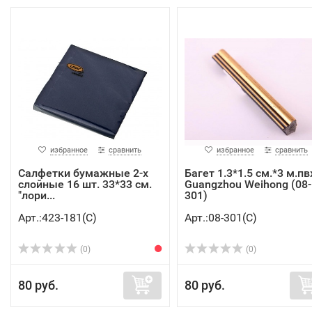
избранное
сравнить
избранное
сравнить
Салфетки бумажные 2-х
Багет 1.3*1.5 см.*3 м.пв
слойные 16 шт. 33*33 см.
Guangzhou Weihong (08-
"лори...
301)
Арт.:423-181(C)
Арт.:08-301(C)
(0)
(0)
80 руб.
80 руб.