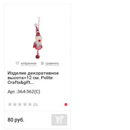
избранное
сравнить
Изделие декоративное
высота=12 см. Polite
Crafts&gift...
Арт.:364-362(C)
(0)
80 руб.