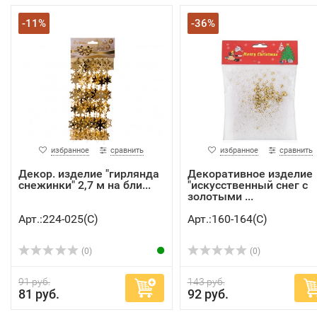
-11%
-36%
избранное
сравнить
избранное
сравнить
Декор. изделие "гирлянда
Декоративное изделие
снежинки" 2,7 м на бли...
"искусственный снег с
золотыми ...
Арт.:224-025(C)
Арт.:160-164(C)
(0)
(0)
91 руб.
143 руб.
81 руб.
92 руб.