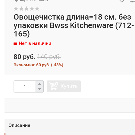
Овощечистка длина=18 см. без
упаковки Bwss Kitchenware (712-
165)
Нет в наличии
80 руб.
140 руб.
Экономия:
60 руб.
(
-43%
)
Купить
Описание