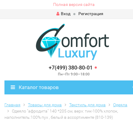
Полная версия сайта
Вход
Регистрация
+7(499) 380-80-01
Пн—Пт 9:00—18:00
Каталог товаров
Главная
Товары для дома
Текстиль для дома
Одеяла
Одеяло "афродита" 140 *205 см, верх: тик-100% хлопок,
наполнитель:100% пух , белый в ассортименте (810-139)