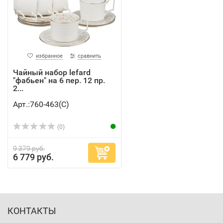
избранное
сравнить
Чайный набор lefard
"фабьен" на 6 пер. 12 пр.
2...
Арт.:760-463(C)
(0)
9 379 руб.
6 779 руб.
КОНТАКТЫ