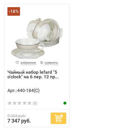
-18%
избранное
сравнить
Чайный набор lefard "5
o'clock" на 6 пер. 12 пр...
Арт.:440-184(C)
(0)
9 005 руб.
7 347 руб.