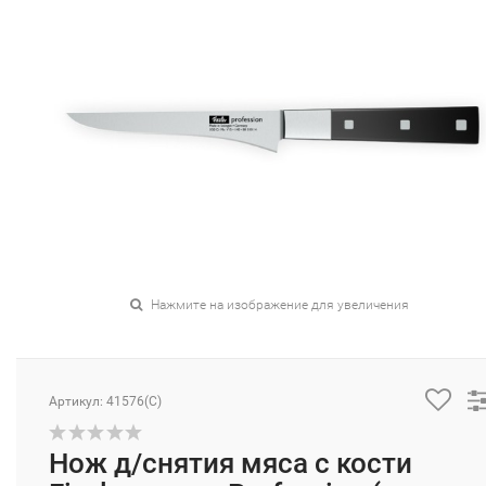
Нажмите на изображение для увеличения
Артикул: 41576(C)
Нож д/снятия мяса с кости