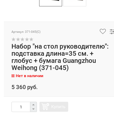
Артикул: 371-045(C)
Набор "на стол руководителю":
подставка длина=35 см. +
глобус + бумага Guangzhou
Weihong (371-045)
Нет в наличии
5 360 руб.
Купить