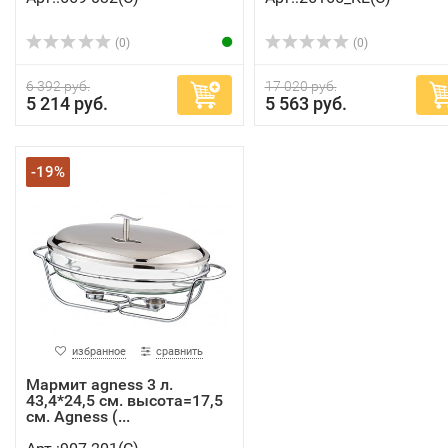
(0)
(0)
6 392 руб.
17 020 руб.
5 214 руб.
5 563 руб.
-19%
избранное
сравнить
Мармит agness 3 л.
43,4*24,5 см. высота=17,5
см. Agness (...