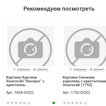
Рекомендуем посмотреть
избранное
сравнить
избранное
сравнить
Картина Картина
Картина Снежная
Swarovski "Носорог" с
королева с кристаллам
кристалла...
Swarovski (1752)
Арт.:1826-GC(C)
Арт.:1752-GC(C)
(0)
(0)