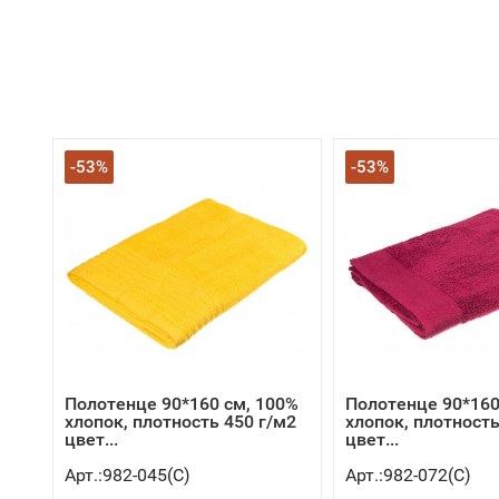
-53%
-53%
Полотенце 90*160 см, 100%
Полотенце 90*160
хлопок, плотность 450 г/м2
хлопок, плотность
цвет...
цвет...
Арт.:982-045(C)
Арт.:982-072(C)