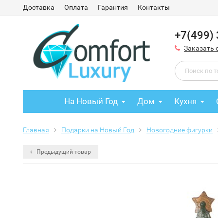
Доставка
Оплата
Гарантия
Контакты
+7(499)
Заказать 
На Новый Год
Дом
Кухня
Главная
Подарки на Новый Год
Новогодние фигурки
Предыдущий товар