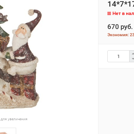
14*7*1
Нет в на
670 руб.
Экономия:
23
 для увеличения