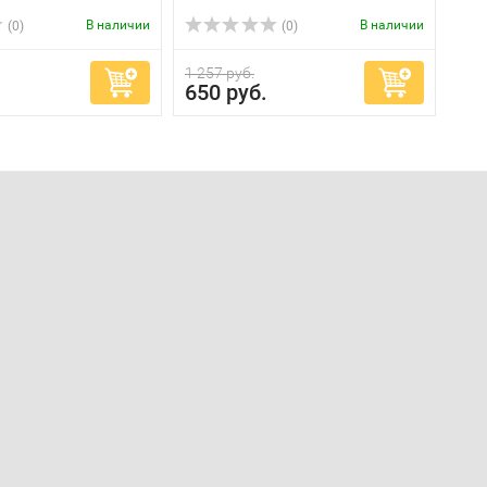
В наличии
В наличии
(0)
(0)
1 257 руб.
650 руб.