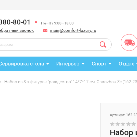
 380-80-01
Пн—Пт 9:00—18:00
обратный звонок
main@comfort-luxury.ru
Сервировка стола
Интерьер
Спорт
Отдых
Набор из 3-х фигурок "рождество" 14*7*17 см. Chaozhou Ze (162-2
Артикул: 162-2
Набор 