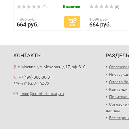
В наличии
(0)
(0)
1 399 руб.
1 399 руб.
664 руб.
664 руб.
КОНТАКТЫ
РАЗДЕЛ
г. Москва, ул. Моховая, д.17, оф. 310
Отслежива
Инструкци
+7(499) 380-80-01
Оплата ба
Пн—Пт 9:00—18:00
Квитанция
main@comfort-luxury.ru
Политика
Согласие 
данных
Все стран