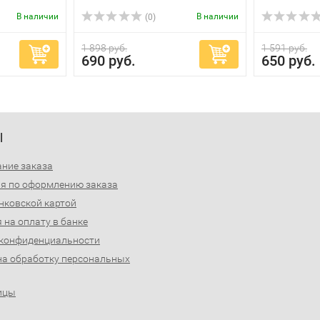
В наличии
В наличии
(0)
1 898 руб.
1 591 руб.
690 руб.
650 руб.
Ы
ние заказа
я по оформлению заказа
нковской картой
 на оплату в банке
 конфиденциальности
на обработку персональных
ицы