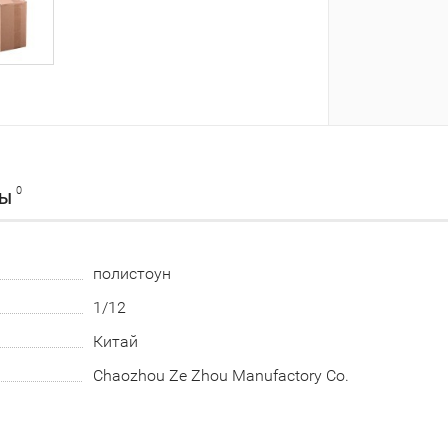
0
ВЫ
полистоун
1/12
Китай
Chaozhou Ze Zhou Manufactory Co.