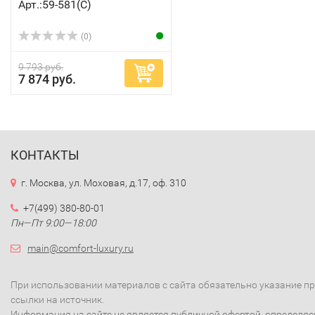
Арт.:59-581(C)
(0)
9 793 руб.
7 874 руб.
КОНТАКТЫ
г. Москва, ул. Моховая, д.17, оф. 310
+7(499) 380-80-01
Пн—Пт 9:00—18:00
main@comfort-luxury.ru
При использовании материалов с сайта обязательно указание п
ссылки на источник.
Информация на сайте не является публичной офертой, определя