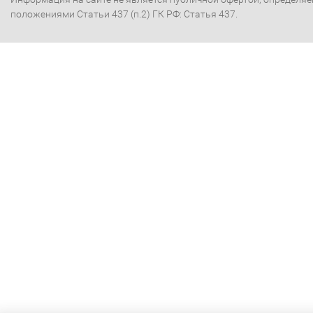
положениями Статьи 437 (п.2) ГК РФ: Статья 437.