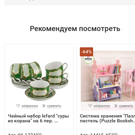
Рекомендуем посмотреть
-64%
избранное
сравнить
избранное
сравнить
Чайный набор lefard "суры
Система хранения "Пазл
из корана" на 6 пер. ...
пастель (Puzzle Booksh..