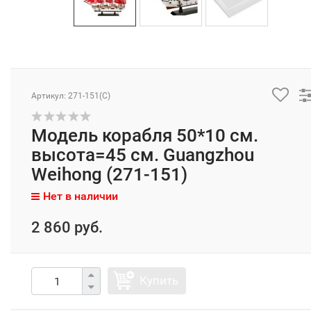
Артикул: 271-151(C)
Модель корабля 50*10 см.
высота=45 см. Guangzhou
Weihong (271-151)
Нет в наличии
2 860 руб.
Купить