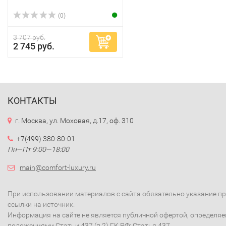
(0)
3 707 руб.
2 745 руб.
КОНТАКТЫ
г. Москва, ул. Моховая, д.17, оф. 310
+7(499) 380-80-01
Пн—Пт 9:00—18:00
main@comfort-luxury.ru
При использовании материалов с сайта обязательно указание п
ссылки на источник.
Информация на сайте не является публичной офертой, определя
положениями Статьи 437 (п.2) ГК РФ: Статья 437.