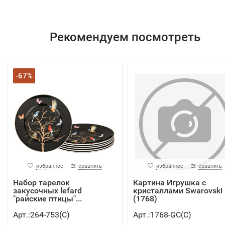
Рекомендуем посмотреть
-67%
избранное
сравнить
избранное
сравнить
Набор тарелок
Картина Игрушка с
закусочных lefard
кристаллами Swarovski
"райские птицы"...
(1768)
Арт.:264-753(C)
Арт.:1768-GC(C)