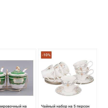
-10%
вировочный на
Чайный набор на 5 персон