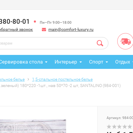
 380-80-01
Пн—Пт 9:00—18:00
обратный звонок
main@comfort-luxury.ru
Сервировка стола
Интерьер
Спорт
Отдых
ельное белье
1,5-спальное постельное белье
.зеленый) 180*220 -1шт., нав 50*70 -2 шт, SANTALINO (984-001)
Артикул: 984-0