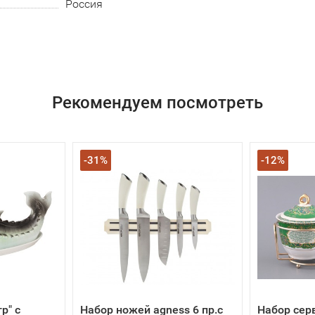
Россия
Рекомендуем посмотреть
-31%
-12%
р" с
Набор ножей agness 6 пр.с
Набор сер