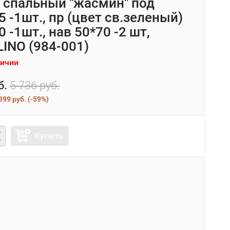
5 спальный "жасмин" под
 -1шт., пр (цвет св.зеленый)
 -1шт., нав 50*70 -2 шт,
INO (984-001)
личии
б.
5 736 руб.
399 руб.
(
-59%
)
Купить