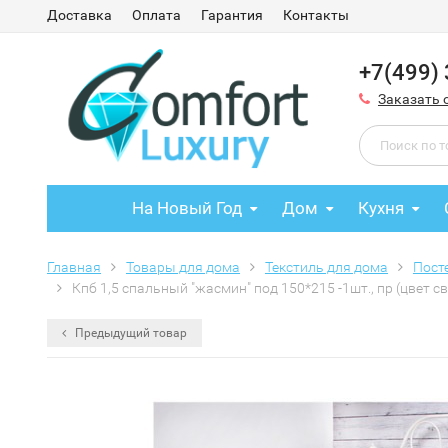
Доставка
Оплата
Гарантия
Контакты
+7(499)
Заказать 
На Новый Год
Дом
Кухня
Главная
Товары для дома
Текстиль для дома
Пост
Кпб 1,5 спальный "жасмин" под 150*215 -1шт., пр (цвет св
Предыдущий товар