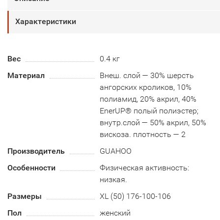
Характеристики
Вес
0.4 кг
Материал
Внеш. слой — 30% шерсть
ангорских кроликов, 10%
полиамид, 20% акрил, 40%
EnerUP® полый полиэстер;
внутр.слой — 50% акрил, 50%
вискоза. плотность — 2
Производитель
GUAHOO
Особенности
Физическая активность:
низкая.
Размеры
XL (50) 176-100-106
Пол
женский