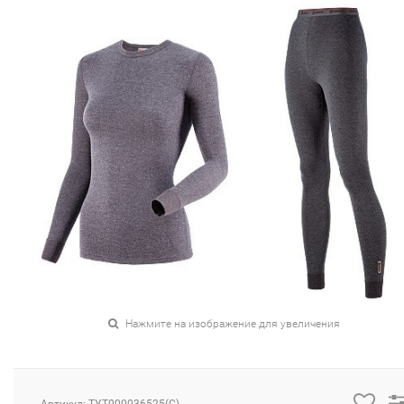
Нажмите на изображение для увеличения
Артикул: ТУТ000036525(C)