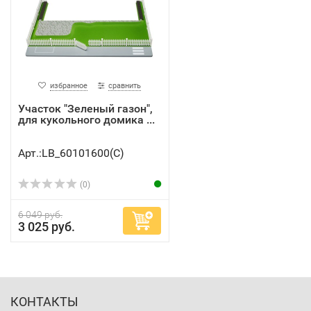
избранное
сравнить
Участок "Зеленый газон",
для кукольного домика ...
Арт.:LB_60101600(C)
(0)
6 049 руб.
3 025 руб.
КОНТАКТЫ