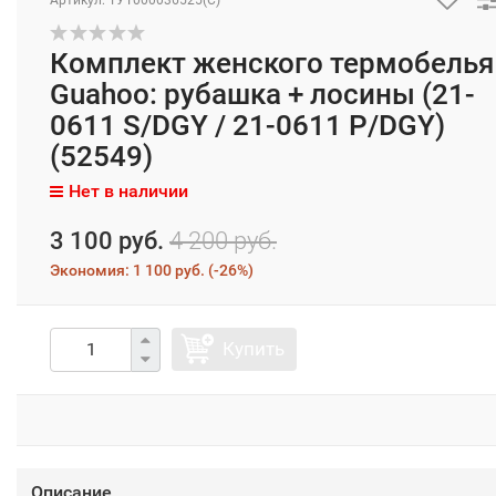
Комплект женского термобелья
Guahoo: рубашка + лосины (21-
0611 S/DGY / 21-0611 P/DGY)
(52549)
Нет в наличии
3 100 руб.
4 200 руб.
Экономия:
1 100 руб.
(
-26%
)
Купить
Описание