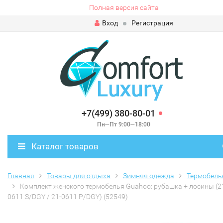
Полная версия сайта
Вход
Регистрация
+7(499) 380-80-01
Пн—Пт 9:00—18:00
Каталог товаров
Главная
Товары для отдыха
Зимняя одежда
Термобель
Комплект женского термобелья Guahoo: рубашка + лосины (2
0611 S/DGY / 21-0611 P/DGY) (52549)