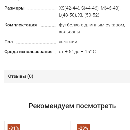
Размеры
XS(42-44), S(44-46), M(46-48),
L(48-50), XL (50-52)
Комплектация
футболка с длинным рукавом,
кальсоны
Пол
женский
Среда использования
от + 5° до – 15° С
Отзывы (
0
)
Рекомендуем посмотреть
-31%
-29%