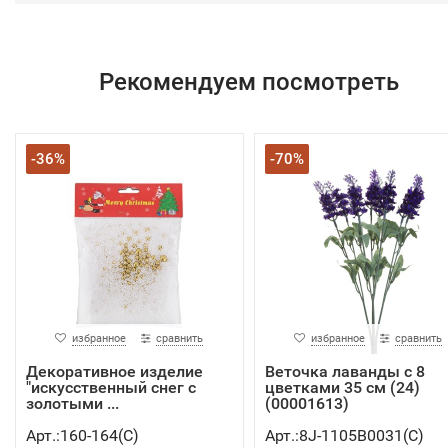
Рекомендуем посмотреть
-36%
-70%
избранное
сравнить
избранное
сравнить
Декоративное изделие
Веточка лаванды с 8
"искусственный снег с
цветками 35 см (24)
золотыми ...
(00001613)
Арт.:160-164(C)
Арт.:8J-1105B0031(C)