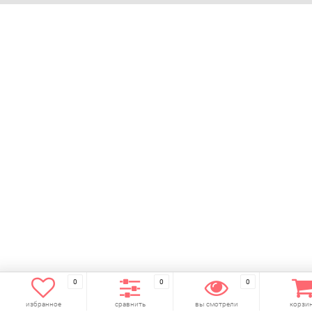
0
0
0
избранное
сравнить
вы смотрели
корзи