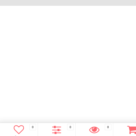
0
0
0