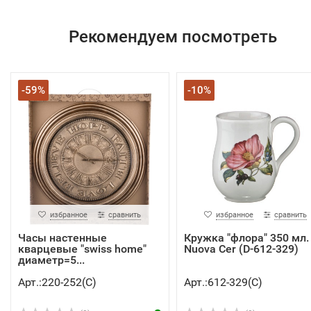
Рекомендуем посмотреть
-59%
-10%
избранное
сравнить
избранное
сравнить
Часы настенные
Кружка "флора" 350 мл.
кварцевые "swiss home"
Nuova Cer (D-612-329)
диаметр=5...
Арт.:220-252(C)
Арт.:612-329(C)