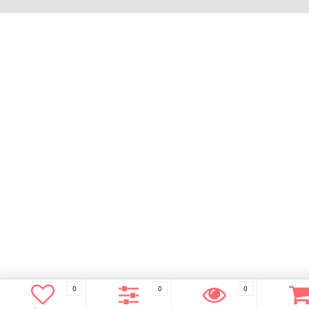
0
0
0