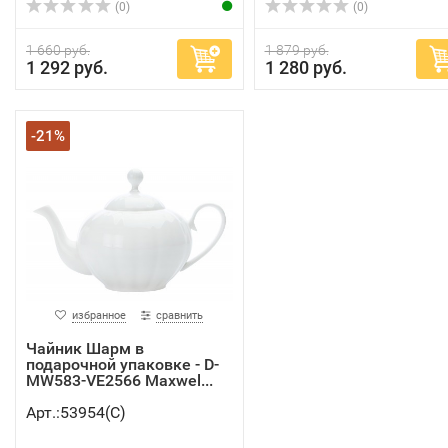
(0)
(0)
1 660 руб.
1 879 руб.
1 292 руб.
1 280 руб.
-21%
избранное
сравнить
Чайник Шарм в
подарочной упаковке - D-
MW583-VE2566 Maxwel...
Арт.:53954(C)