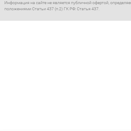
Информация на сайте не является публичной офертой, определя
положениями Статьи 437 (п.2) ГК РФ: Статья 437.