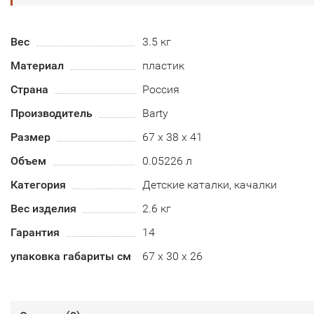
Вес
3.5 кг
Материал
пластик
Страна
Россия
Производитель
Barty
Размер
67 x 38 x 41
Объем
0.05226 л
Категория
Детские каталки, качалки
Вес изделия
2.6 кг
Гарантия
14
упаковка габариты см
67 x 30 x 26