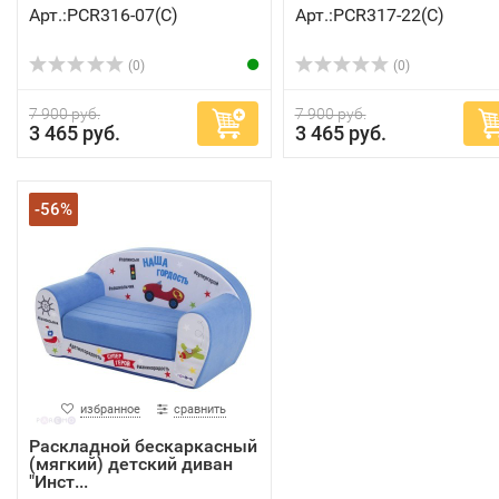
Арт.:PCR316-07(C)
Арт.:PCR317-22(C)
(0)
(0)
7 900 руб.
7 900 руб.
3 465 руб.
3 465 руб.
-56%
избранное
сравнить
Раскладной бескаркасный
(мягкий) детский диван
"Инст...