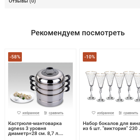
Отзывы (
0
)
Рекомендуем посмотреть
-58%
-10%
избранное
сравнить
избранное
сравнить
Кастрюля-мантоварка
Набор бокалов для вин
agness 3 уровня
из 6 шт. "виктория" 230 .
диаметр=28 см. 8,7 л....