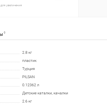
 для увеличения
0
ВЫ
2.8 кг
пластик
Турция
PILSAN
0.12362 л
Детские каталки, качалки
2.6 кг