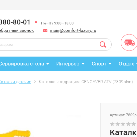
 380-80-01
Пн—Пт 9:00—18:00
обратный звонок
main@comfort-luxury.ru
Сервировка стола
Интерьер
Спорт
Отдых
Каталки детские
Каталка квадрацикл CENGAVER ATV (7809plsn)
Артикул: 7809p
Каталк