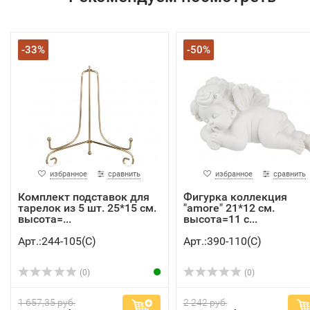
-33%
-50%
избранное
сравнить
избранное
сравнить
Комплект подставок для
Фигурка коллекция
тарелок из 5 шт. 25*15 см.
"amore" 21*12 см.
высота=...
высота=11 с...
Арт.:244-105(C)
Арт.:390-110(C)
(0)
(0)
1 657,35 руб.
2 242 руб.