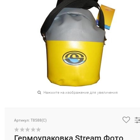
Нажмите на изображение для увеличения
Артикул: Т8588(C)
Гермоупаковка Stream Фото