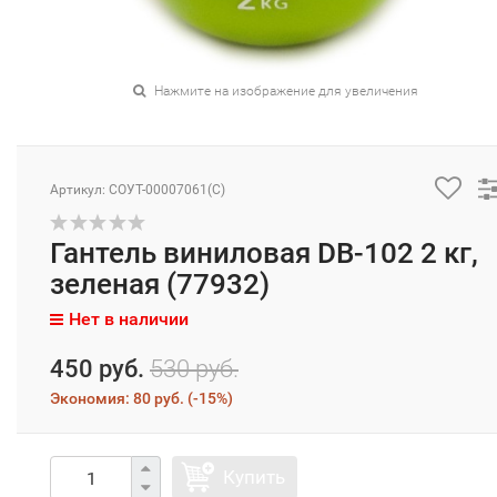
Нажмите на изображение для увеличения
Артикул: СОУТ-00007061(C)
Гантель виниловая DB-102 2 кг,
зеленая (77932)
Нет в наличии
450 руб.
530 руб.
Экономия:
80 руб.
(
-15%
)
Купить