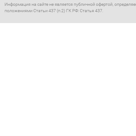
Информация на сайте не является публичной офертой, определя
положениями Статьи 437 (п.2) ГК РФ: Статья 437.