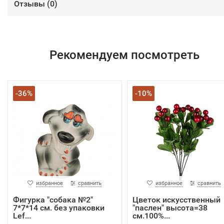
Отзывы (
0
)
Рекомендуем посмотреть
-36%
-10%
избранное
сравнить
избранное
сравнить
Фигурка "собака №2"
Цветок искусственный
7*7*14 см. без упаковки
"паслен" высота=38
Lef...
см.100%...