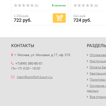
В наличии
(0)
(0)
1 755 руб.
941 руб.
722 руб.
724 руб.
КОНТАКТЫ
РАЗДЕЛ
г. Москва, ул. Моховая, д.17, оф. 310
Отслежива
Инструкци
+7(499) 380-80-01
Оплата ба
Пн—Пт 9:00—18:00
Квитанция
main@comfort-luxury.ru
Политика
Согласие 
данных
Все стран