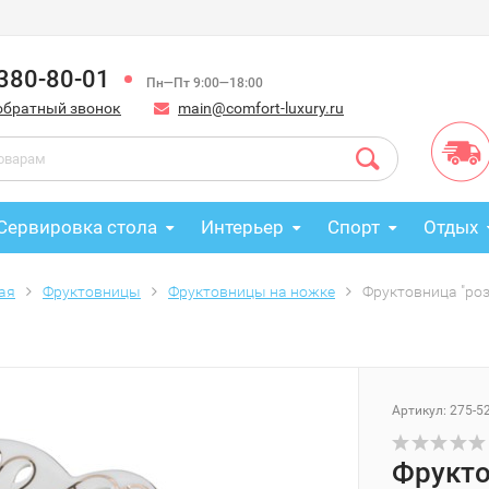
 380-80-01
Пн—Пт 9:00—18:00
обратный звонок
main@comfort-luxury.ru
Сервировка стола
Интерьер
Спорт
Отдых
ая
Фруктовницы
Фруктовницы на ножке
Фруктовница "роз
Артикул: 275-5
Фрукто