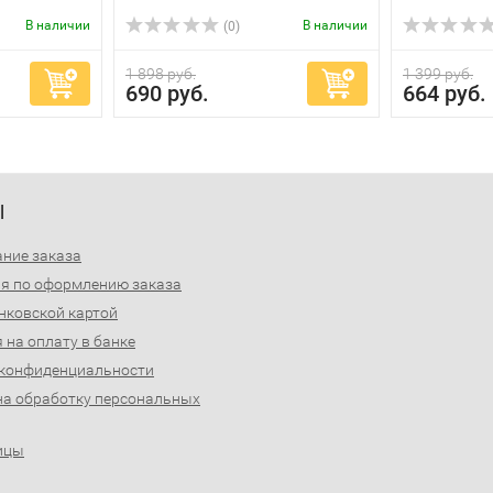
В наличии
В наличии
(0)
1 898 руб.
1 399 руб.
690 руб.
664 руб.
Ы
ние заказа
я по оформлению заказа
нковской картой
 на оплату в банке
 конфиденциальности
на обработку персональных
ицы