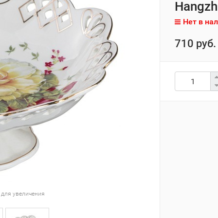
Hangzh
Нет в на
710 руб.
 для увеличения