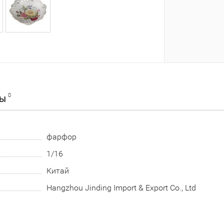
0
ВЫ
фарфор
1/16
Китай
Hangzhou Jinding Import & Export Co., Ltd