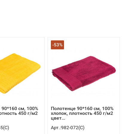
-53%
 90*160 см, 100%
Полотенце 90*160 см, 100%
отность 450 г/м2
хлопок, плотность 450 г/м2
цвет...
45(C)
Арт.:982-072(C)