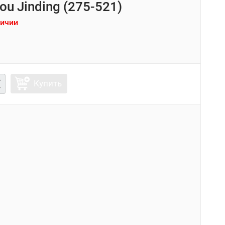
ou Jinding (275-521)
личии
Купить