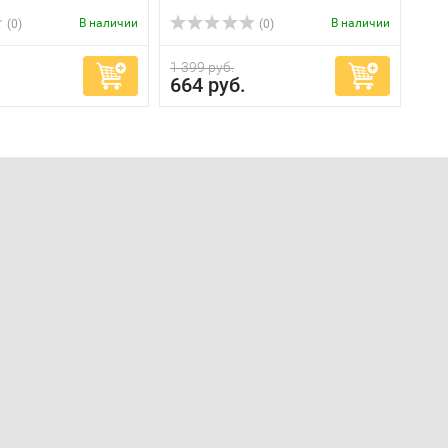
В наличии
В наличии
(0)
(0)
1 399 руб.
664 руб.