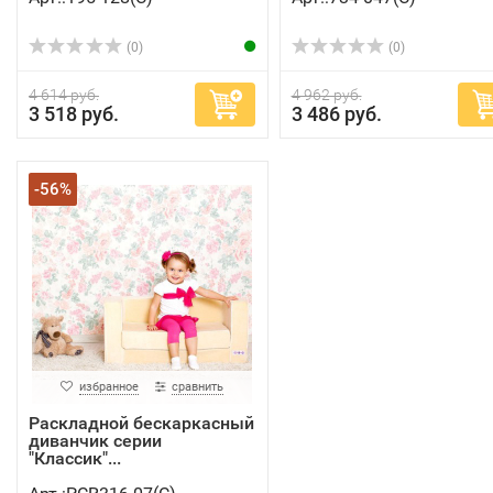
(0)
(0)
4 614 руб.
4 962 руб.
3 518 руб.
3 486 руб.
-56%
избранное
сравнить
Раскладной бескаркасный
диванчик серии
"Классик"...