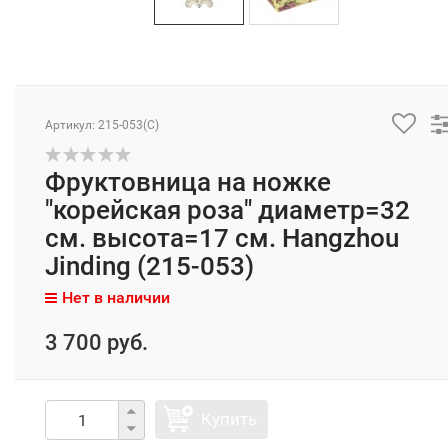
Артикул: 215-053(C)
Фруктовница на ножке
"корейская роза" диаметр=32
см. высота=17 см. Hangzhou
Jinding (215-053)
Нет в наличии
3 700 руб.
Купить