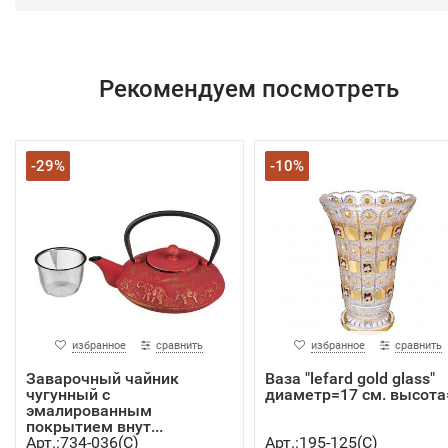
Рекомендуем посмотреть
-29%
-10%
избранное
сравнить
избранное
сравнить
Заварочный чайник
Ваза "lefard gold glass"
чугунный с
диаметр=17 см. высота=
эмалированным
покрытием внут...
Арт.:734-036(C)
Арт.:195-125(C)